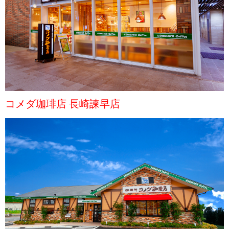
コメダ珈琲店 長崎諫早店