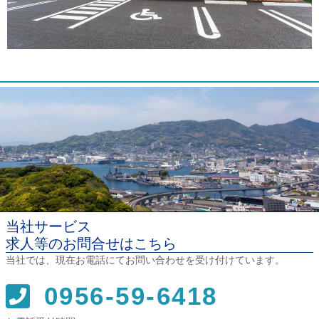
当社サービス
求人等のお問合せはこちら
当社では、現在お電話にてお問い合わせを受け付けています。
0956-59-6418