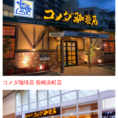
コメダ珈琲店 長崎浜町店